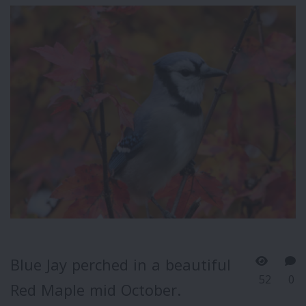
Blue Jay perched in a beautiful
52
0
Red Maple mid October.