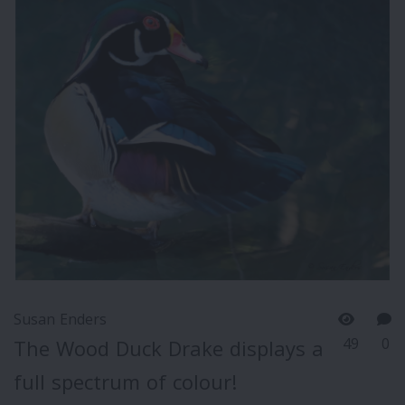
Susan Enders
49
0
The Wood Duck Drake displays a
full spectrum of colour!