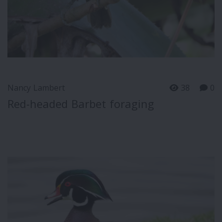
Nancy Lambert
38
0
Red-headed Barbet foraging