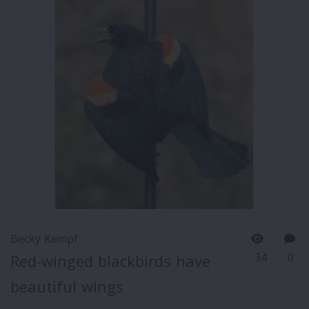
Becky Kempf
34
0
Red-winged blackbirds have
beautiful wings