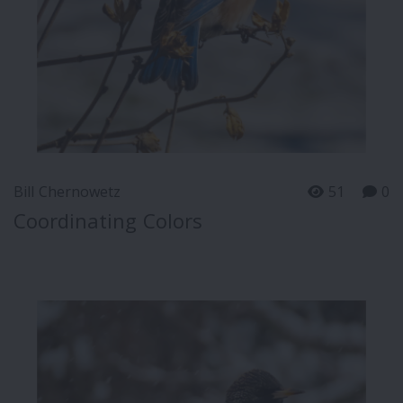
Bill Chernowetz
51
0
Coordinating Colors