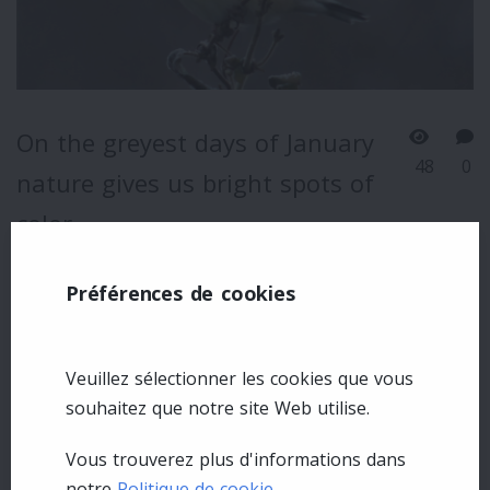
On the greyest days of January
48
0
nature gives us bright spots of
color
Préférences de cookies
Veuillez sélectionner les cookies que vous
souhaitez que notre site Web utilise.
Vous trouverez plus d'informations dans
notre
Politique de cookie
.