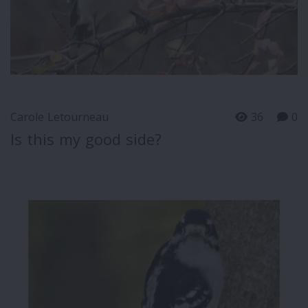
Carole Letourneau
36
0
Is this my good side?