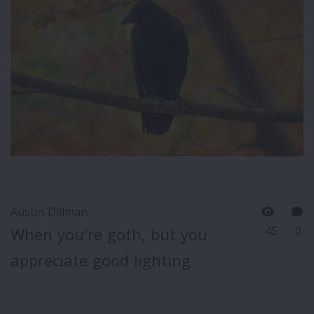
Austin Dillman
45
0
When you're goth, but you
appreciate good lighting