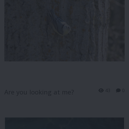
43
0
Are you looking at me?