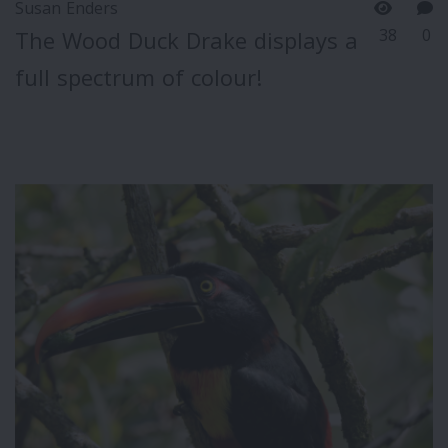
Susan Enders
38
0
The Wood Duck Drake displays a
full spectrum of colour!