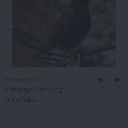
Bill Chernowetz
42
0
Markings Matching
Snowflakes