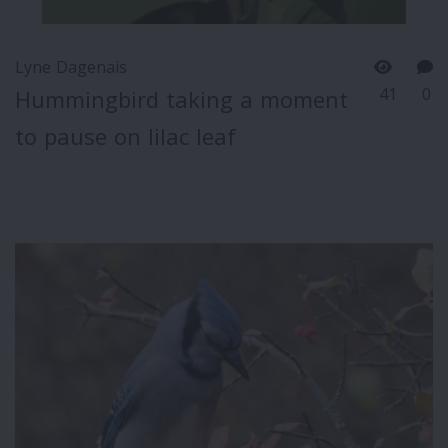
Lyne Dagenais
41
0
Hummingbird taking a moment
to pause on lilac leaf