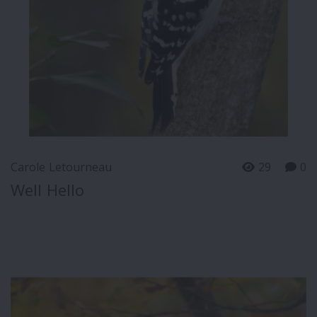
Carole Letourneau
29
0
Well Hello