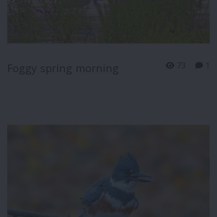
73
1
Foggy spring morning