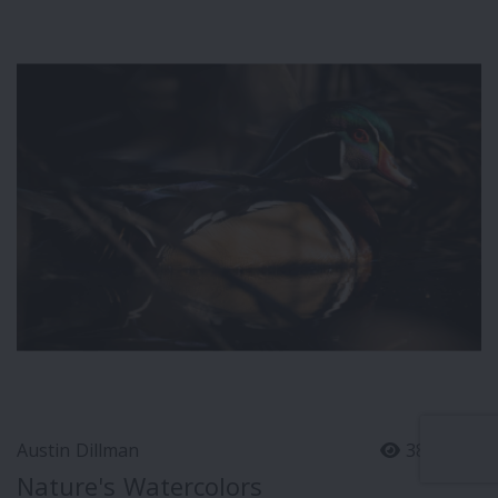
Austin Dillman
38
0
Nature's Watercolors