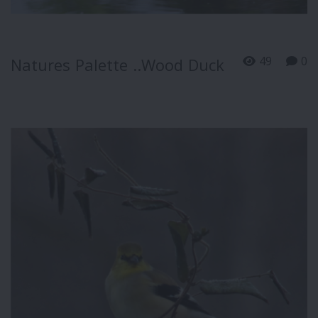
49
0
Natures Palette ..Wood Duck