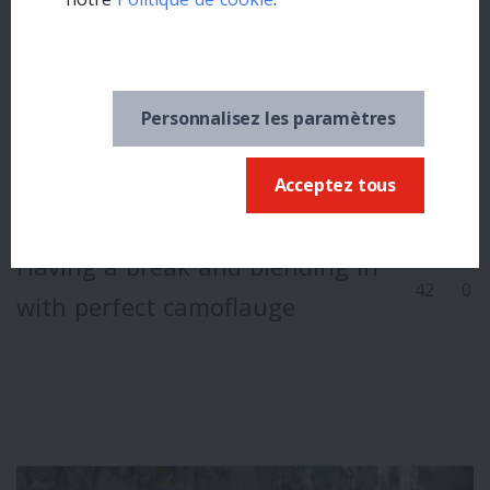
Personnalisez les paramètres
Acceptez tous
Having a break and blending in
42
0
with perfect camoflauge