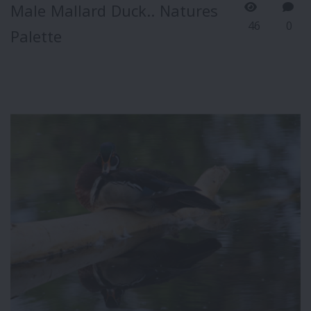
Male Mallard Duck.. Natures
46
0
Palette