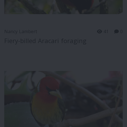
Nancy Lambert
41
0
Fiery-billed Aracari foraging