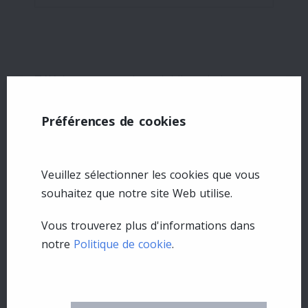
Téléchargez une photo (obligatoire)
Préférences de cookies
Décrivez le problème *
Veuillez sélectionner les cookies que vous
souhaitez que notre site Web utilise.
Vous trouverez plus d'informations dans
notre
Politique de cookie
.
Vos coordonnées