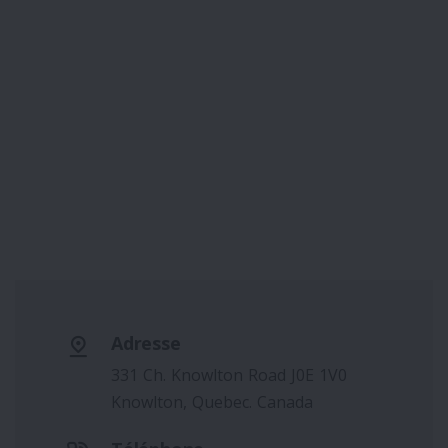
Adresse
331 Ch. Knowlton Road J0E 1V0
Knowlton, Quebec. Canada