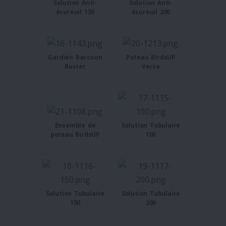
Solution Anti-
Solution Anti-
écureuil 150
écureuil 200
Gardien Raccoon
Poteau BirdsUP
Buster
Versa
Ensemble de
Solution Tubulaire
poteau BirdsUP
100
Solution Tubulaire
Solution Tubulaire
150
200