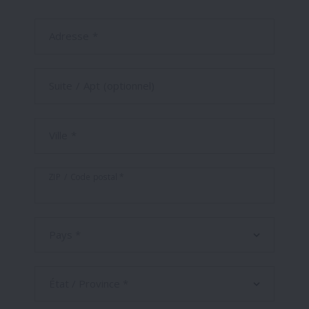
Adresse *
Suite / Apt (optionnel)
Ville *
ZIP / Code postal *