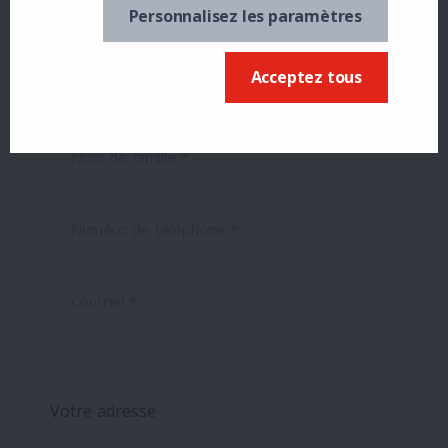
Personnalisez les paramètres
Acceptez tous
Prénom *
Nom de famille *
Numéro de téléphone *
Courriel *
Votre adresse