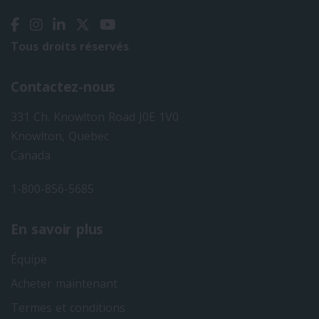
Tous droits réservés
Contactez-nous
331 Ch. Knowlton Road J0E 1V0
Knowlton, Quebec
Canada
1-800-856-5685
En savoir plus
Équipe
Acheter maintenant
Termes et conditions