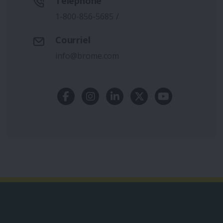
Téléphone
1-800-856-5685
/
Courriel
info@brome.com