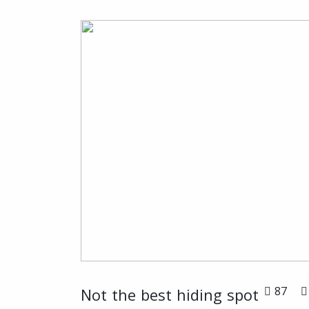
87
Not the best hiding spot