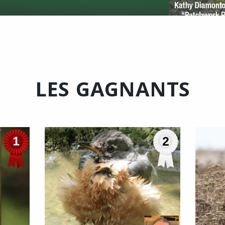
LES GAGNANTS