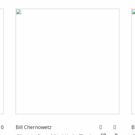
0
Bill Chernowetz
B