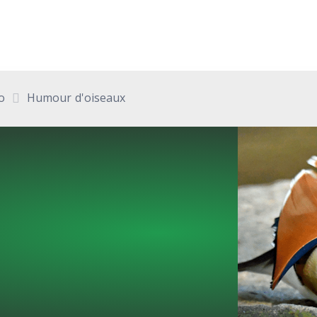
o
Humour d'oiseaux