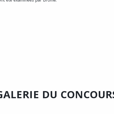
ront été examinées par Brome.
GALERIE DU CONCOUR