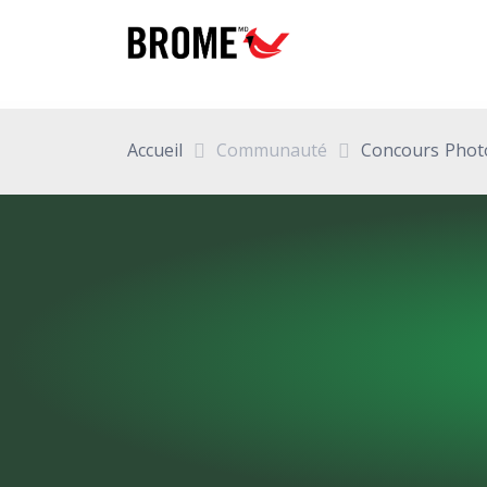
Accueil
Communauté
Concours Phot