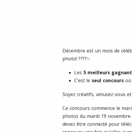
Décembre est un mois de céléb
photo! ????✨
Les
5 meilleurs gagnant
C’est le
seul concours
où 
Soyez créatifs, amusez-vous et 
Ce concours commence le mar
photos du mardi 19 novembre
devez être connecté pour télé