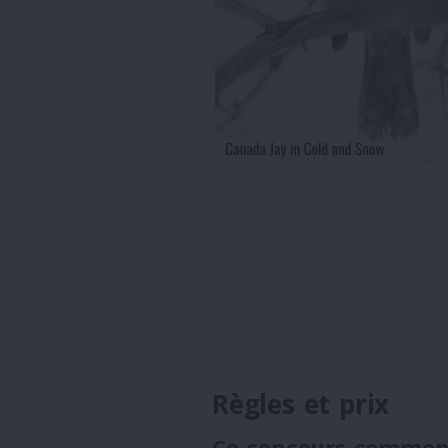
Règles et prix
Ce concours commen