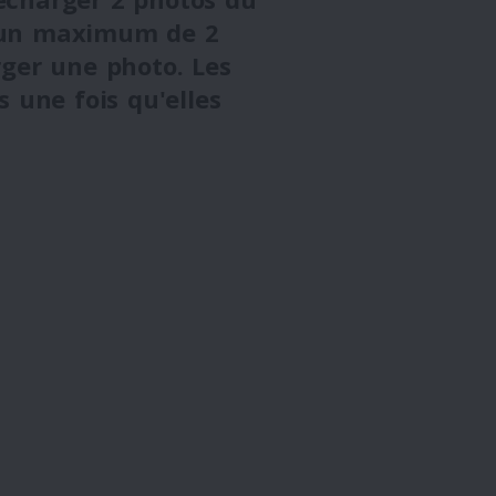
r un maximum de 2
ger une photo. Les
 une fois qu'elles