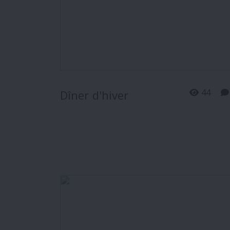
44
Dîner d'hiver