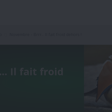
o
Novembre - Brrr... Il fait froid dehors !
 Il fait froid