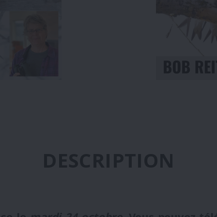
DESCRIPTION
ce le
mardi 24 octobre
. Vous pouvez té