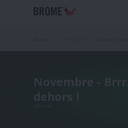
Accueil
Communauté
Concours Phot
Novembre - Brrr...
dehors !
2023-10-24