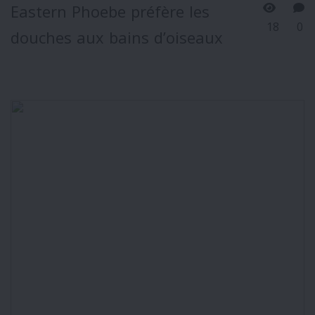
Eastern Phoebe préfère les
18
0
douches aux bains d’oiseaux