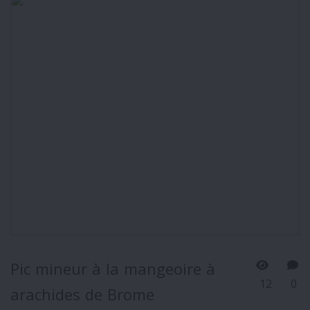
Pic mineur à la mangeoire à
12
0
arachides de Brome