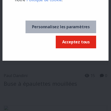
Personnalisez les paramètres
Acceptez tous
Paul Dandini
15
0
Buse à épaulettes mouillées