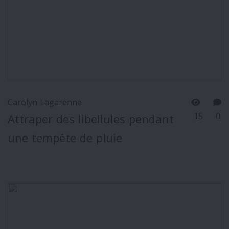
Carolyn Lagarenne
15
0
Attraper des libellules pendant
une tempête de pluie