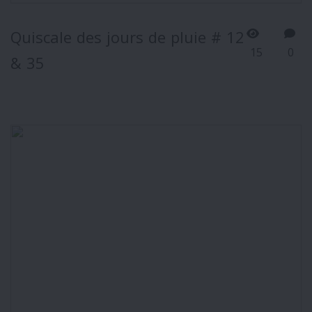
Quiscale des jours de pluie # 12
15
0
& 35