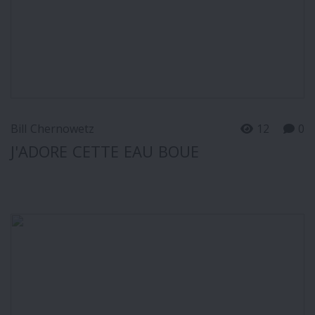
Bill Chernowetz
12
0
J'ADORE CETTE EAU BOUE