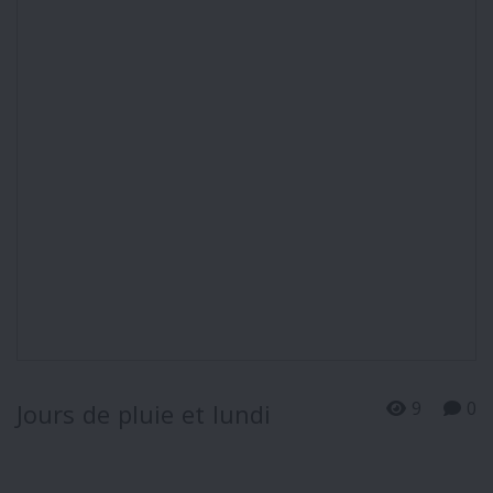
9
0
Jours de pluie et lundi