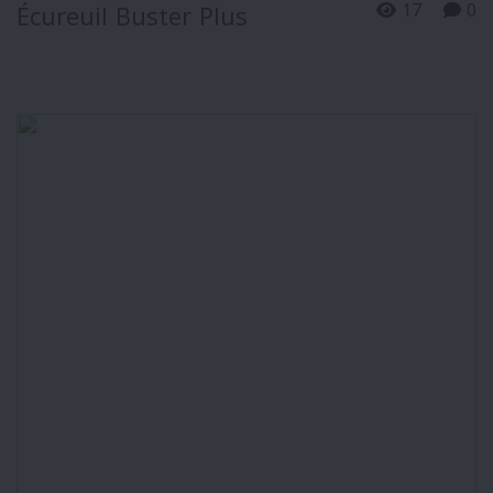
17
0
Écureuil Buster Plus