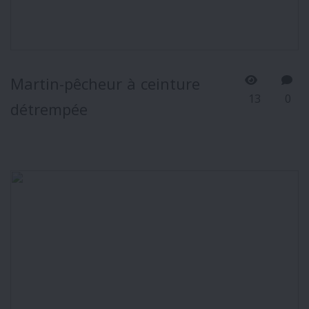
Martin-pêcheur à ceinture
13
0
détrempée