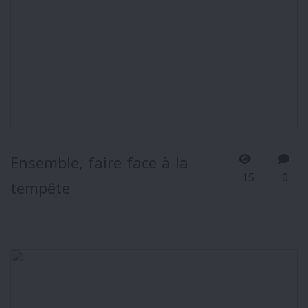
Ensemble, faire face à la
15
0
tempête