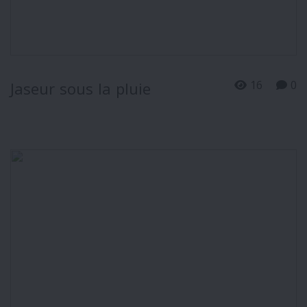
16
0
Jaseur sous la pluie