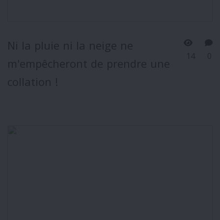
Ni la pluie ni la neige ne
14
0
m'empêcheront de prendre une
collation !