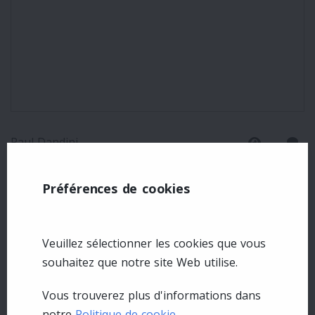
Paul Dandini
15
0
Quiscales aux mangeoires à
oiseaux
Préférences de cookies
Veuillez sélectionner les cookies que vous
souhaitez que notre site Web utilise.
Vous trouverez plus d'informations dans
notre
Politique de cookie
.