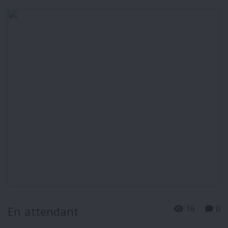
16
0
En attendant