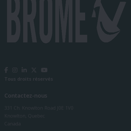
Tous droits réservés
Contactez-nous
331 Ch. Knowlton Road J0E 1V0
Knowlton, Quebec
Canada