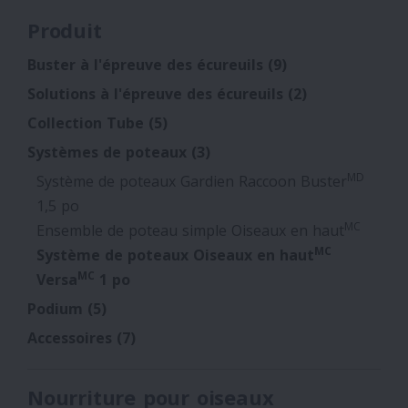
Produit
Buster à l'épreuve des écureuils
(9)
Solutions à l'épreuve des écureuils
(2)
Collection Tube
(5)
Systèmes de poteaux
(3)
MD
Système de poteaux Gardien Raccoon Buster
1,5 po
MC
Ensemble de poteau simple Oiseaux en haut
MC
Système de poteaux Oiseaux en haut
MC
Versa
1 po
Podium
(5)
Accessoires
(7)
Nourriture pour oiseaux