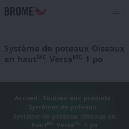
Système de poteaux Oiseaux
MC
MC
en haut
Versa
1 po
Accueil
Soutien aux produits
>
>
Systèmes de poteaux
>
Système de poteaux Oiseaux en
MC
MC
haut
Versa
1 po