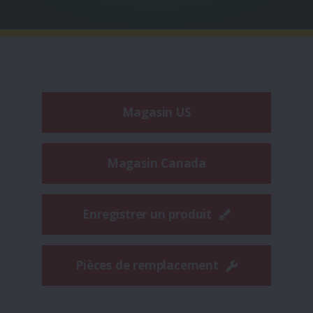
Magasin US
Magasin Canada
Enregistrer un produit
Pièces de remplacement