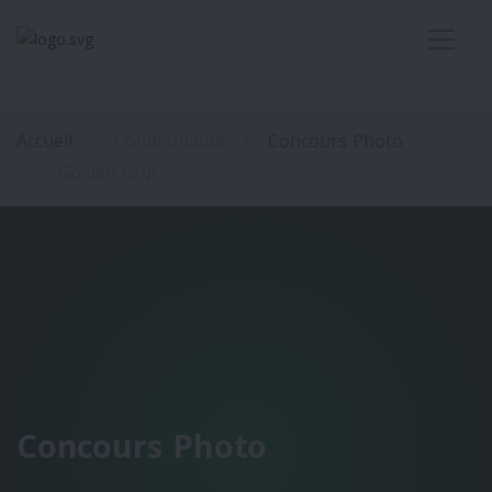
Accueil
Communauté
Concours Photo
Golden Grip
Concours Photo