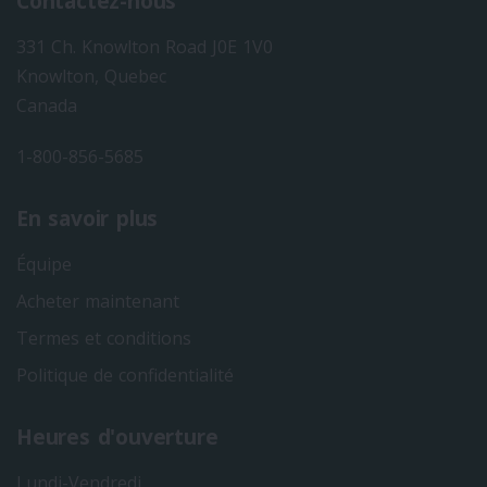
Contactez-nous
331 Ch. Knowlton Road J0E 1V0
Knowlton, Quebec
Canada
1-800-856-5685
En savoir plus
Équipe
Acheter maintenant
Termes et conditions
Politique de confidentialité
Heures d'ouverture
Lundi-Vendredi