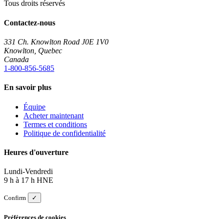
Tous droits réservés
Contactez-nous
331 Ch. Knowlton Road J0E 1V0
Knowlton, Quebec
Canada
1-800-856-5685
En savoir plus
Équipe
Acheter maintenant
Termes et conditions
Politique de confidentialité
Heures d'ouverture
Lundi-Vendredi
9 h à 17 h HNE
Confirm
✓
Préférences de cookies