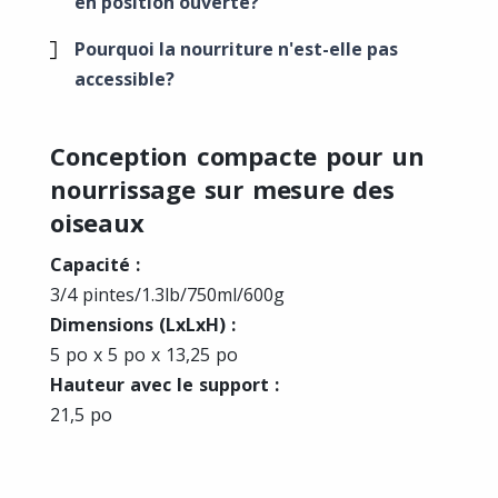
en position ouverte?
Pourquoi la nourriture n'est-elle pas
accessible?
Conception compacte pour un
nourrissage sur mesure des
oiseaux
Capacité :
3/4 pintes/1.3lb/750ml/600g
Dimensions (LxLxH) :
5 po x 5 po x 13,25 po
Hauteur avec le support :
21,5 po