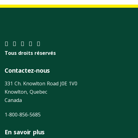
Tous droits réservés
Contactez-nous
331 Ch. Knowlton Road J0E 1V0
Knowlton, Quebec
Canada
1-800-856-5685
En savoir plus