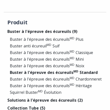
Produit
Buster à l'épreuve des écureuils
(9)
MD
Buster à l'épreuve des écureuils
Plus
MD
Buster anti écureuil
Suif
MD
Buster à l'épreuve des écureuils
Classique
MD
Buster à l'épreuve des écureuils
Mini
MD
Buster à l'épreuve des écureuils
Noix
MD
Buster à l'épreuve des écureuils
Standard
MD
Buster à l'épreuve des écureuils
Chardonneret
MD
Buster à l'épreuve des écureuils
Héritage
MD
Squirrel Buster
Évolution
Solutions à l'épreuve des écureuils
(2)
Collection Tube
(5)