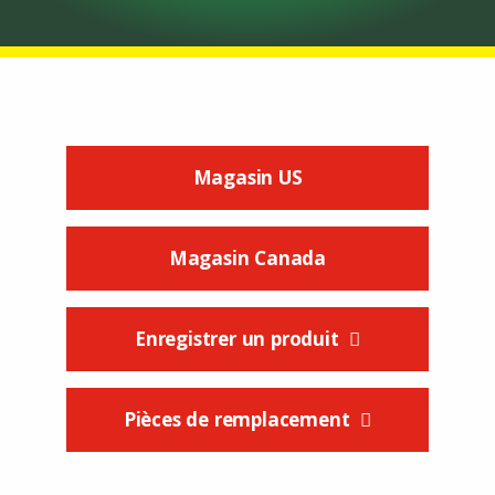
Magasin US
Magasin Canada
Enregistrer un produit
Pièces de remplacement