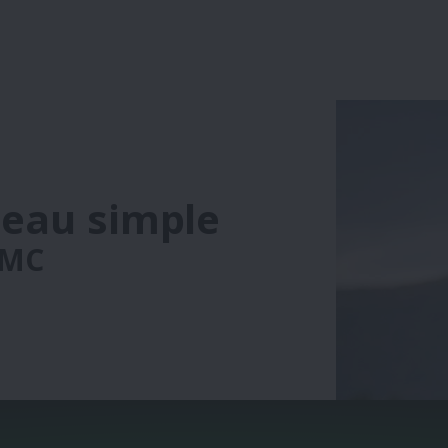
eau simple
MC