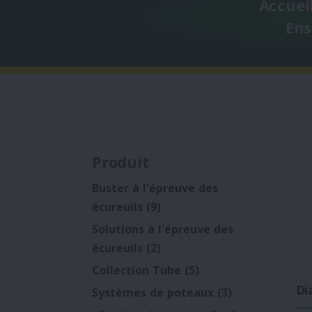
Accuei
Ens
Produit
Buster à l'épreuve des
écureuils
(9)
Solutions à l'épreuve des
écureuils
(2)
Collection Tube
(5)
Di
Systèmes de poteaux
(3)