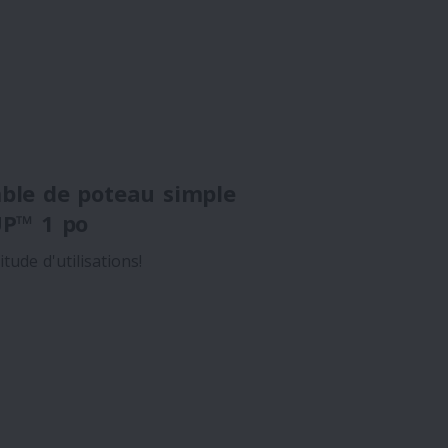
ble de poteau simple
UP™ 1 po
tude d'utilisations!