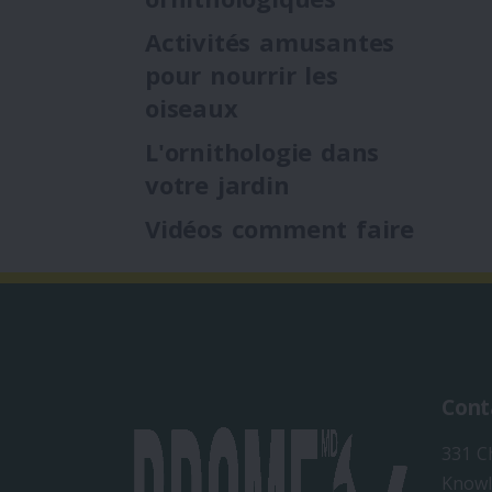
Activités amusantes
pour nourrir les
oiseaux
L'ornithologie dans
votre jardin
Vidéos comment faire
Cont
331 C
Knowl