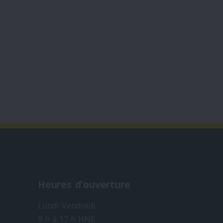
Heures d'ouverture
Lundi-Vendredi
9 h à 17 h HNE