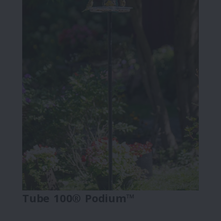
Tube 100® Podium™