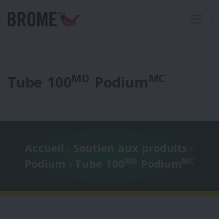
MD
MC
Tube 100
Podium
Accueil
Soutien aux produits
>
>
MD
MC
Podium
Tube 100
Podium
>