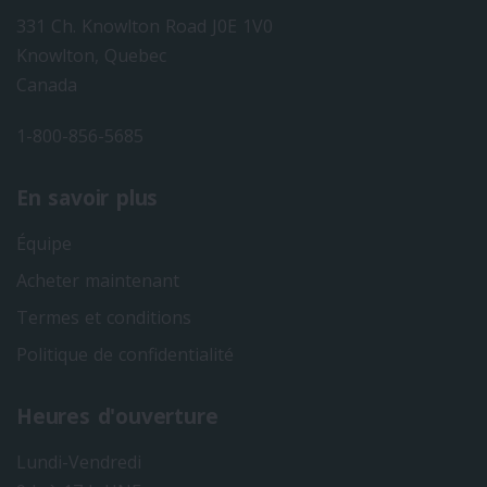
331 Ch. Knowlton Road J0E 1V0
Knowlton, Quebec
Canada
1-800-856-5685
En savoir plus
Équipe
Acheter maintenant
Termes et conditions
Politique de confidentialité
Heures d'ouverture
Lundi-Vendredi