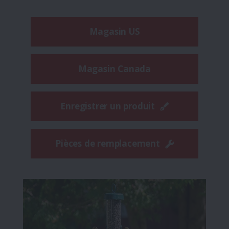
Magasin US
Magasin Canada
Enregistrer un produit
Pièces de remplacement