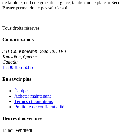
de la pluie, de la neige et de la glace, tandis que le plateau Seed
Buster permet de ne pas salir le sol.
Tous droits réservés
Contactez-nous
331 Ch. Knowlton Road J0E 1V0
Knowlton, Quebec
Canada
1-800-856-5685
En savoir plus
Équipe
Acheter maintenant
Termes et conditions
Politique de confidentialité
Heures d'ouverture
Lundi-Vendredi