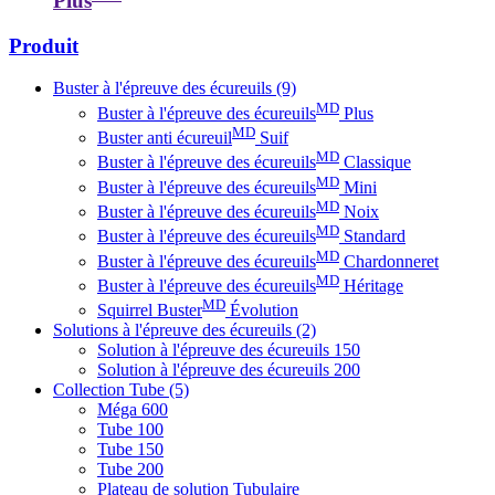
Plus
Produit
Buster à l'épreuve des écureuils
(9)
MD
Buster à l'épreuve des écureuils
Plus
MD
Buster anti écureuil
Suif
MD
Buster à l'épreuve des écureuils
Classique
MD
Buster à l'épreuve des écureuils
Mini
MD
Buster à l'épreuve des écureuils
Noix
MD
Buster à l'épreuve des écureuils
Standard
MD
Buster à l'épreuve des écureuils
Chardonneret
MD
Buster à l'épreuve des écureuils
Héritage
MD
Squirrel Buster
Évolution
Solutions à l'épreuve des écureuils
(2)
Solution à l'épreuve des écureuils 150
Solution à l'épreuve des écureuils 200
Collection Tube
(5)
Méga 600
Tube 100
Tube 150
Tube 200
Plateau de solution Tubulaire