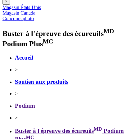
×
Magasin États-Unis
Magasin Canada
Concours photo
MD
Buster à l'épreuve des écureuils
MC
Podium Plus
Accueil
>
Soutien aux produits
>
Podium
>
MD
Buster à l'épreuve des écureuils
Podium
MC