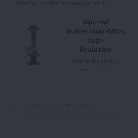
Sélectionnez votre/vos mangeoire(s) *
Squirrel
Buster<sup>MD</
sup>
Évolution
Schéma des pièces
changer le produit
Numéro de pièce (laisser vide si inconnu)