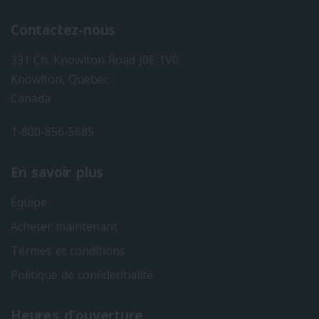
Contactez-nous
331 Ch. Knowlton Road J0E 1V0
Knowlton, Quebec
Canada
1-800-856-5685
En savoir plus
Équipe
Acheter maintenant
Termes et conditions
Politique de confidentialité
Heures d'ouverture