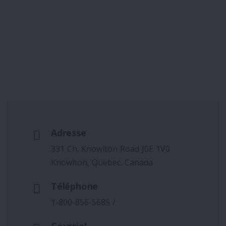
Adresse
331 Ch. Knowlton Road J0E 1V0
Knowlton, Quebec. Canada
Téléphone
1-800-856-5685
/