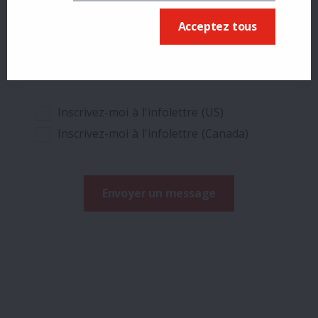
Acceptez tous
Inscrivez-moi à l'infolettre (US)
Inscrivez-moi à l'infolettre (Canada)