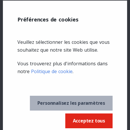
Préférences de cookies
Veuillez sélectionner les cookies que vous
souhaitez que notre site Web utilise.
Vous trouverez plus d'informations dans
notre
Politique de cookie
.
Possédez-vous d'autres produits
Brome?
Personnalisez les paramètres
Buster à l'épreuve des écureuils
Solution à l'épreuve des écureuils
Non
Acceptez tous