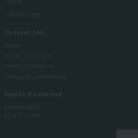
Canada
1-800-856-5685
En savoir plus
Équipe
Acheter maintenant
Termes et conditions
Politique de confidentialité
Heures d'ouverture
Lundi-Vendredi
9 h à 17 h HNE