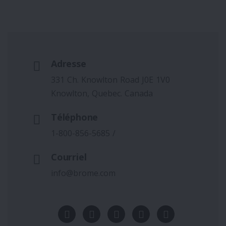
Adresse
331 Ch. Knowlton Road J0E 1V0
Knowlton, Quebec. Canada
Téléphone
1-800-856-5685
/
Courriel
info@brome.com