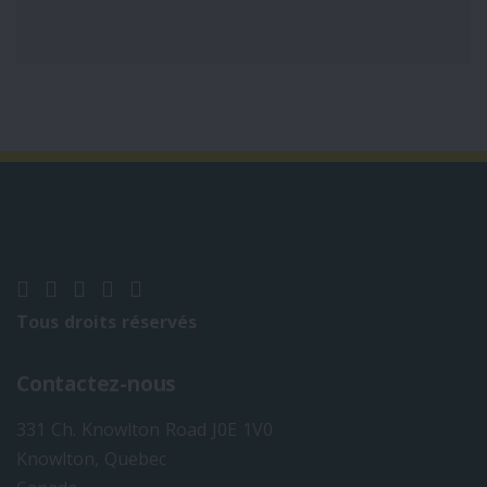
Tous droits réservés
Contactez-nous
331 Ch. Knowlton Road J0E 1V0
Knowlton, Quebec