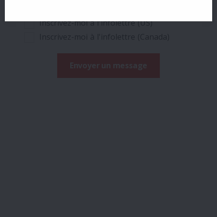
Inscrivez-moi à l'infolettre (US)
Inscrivez-moi à l'infolettre (Canada)