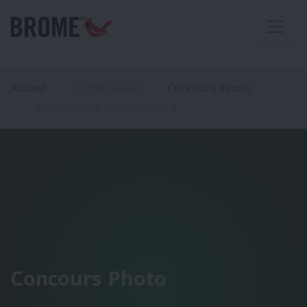
Accueil
Communauté
Concours Photo
Ruby Throat Hummingbird
Concours Photo