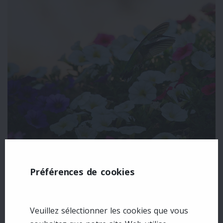
Préférences de cookies
Laisser un commentaire
Se connecter
Veuillez sélectionner les cookies que vous