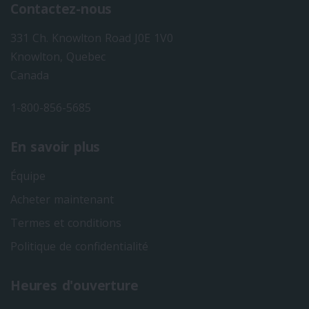
Contactez-nous
331 Ch. Knowlton Road J0E 1V0
Knowlton, Quebec
Canada
1-800-856-5685
En savoir plus
Équipe
Acheter maintenant
Termes et conditions
Politique de confidentialité
Heures d'ouverture