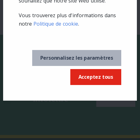
souhaitez que notre site Web utilise.
Vous trouverez plus d'informations dans
notre
Politique de cookie
.
Personnalisez les paramètres
Restez informé et
US
Acceptez tous
inscrivez-vous à notre
infolettre
Canada