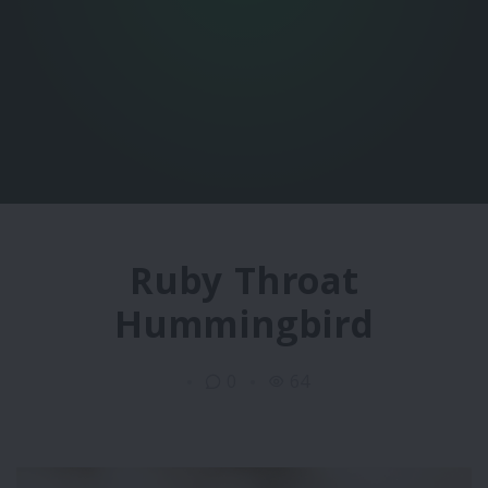
Ruby Throat
Hummingbird
0
64