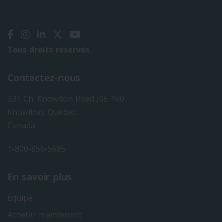
Tous droits réservés
Contactez-nous
331 Ch. Knowlton Road J0E 1V0
Knowlton, Quebec
Canada
1-800-856-5685
En savoir plus
Équipe
Acheter maintenant