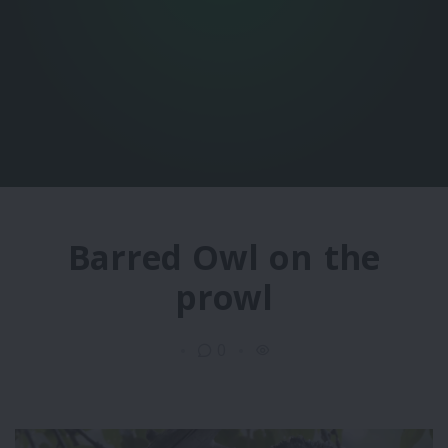
Barred Owl on the
prowl
0