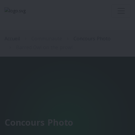
Accueil
Communauté
Concours Photo
Barred Owl on the prowl
Concours Photo