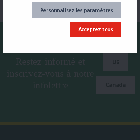
Personnalisez les paramètres
Acceptez tous
Restez informé et
US
inscrivez-vous à notre
infolettre
Canada