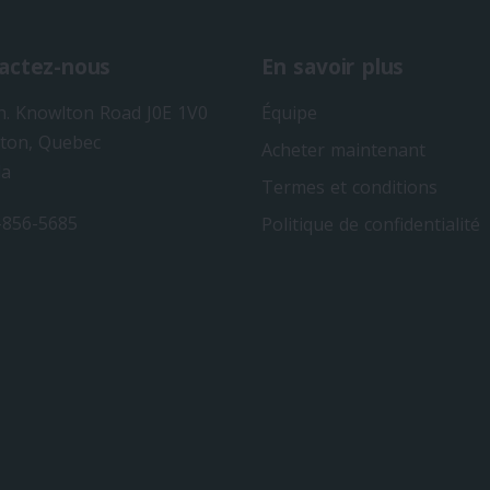
actez-nous
En savoir plus
h. Knowlton Road J0E 1V0
Équipe
ton, Quebec
Acheter maintenant
da
Termes et conditions
-856-5685
Politique de confidentialité