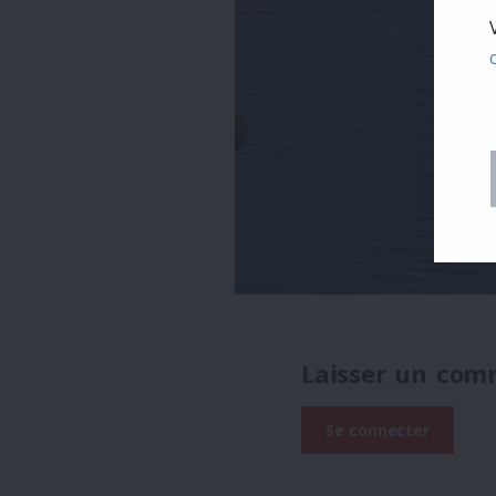
Laisser un com
Se connecter