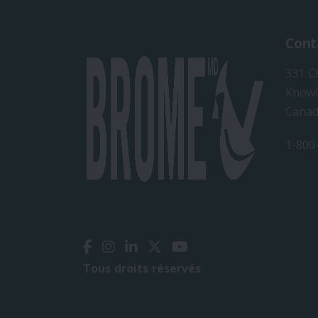
Cont
331 C
Knowl
Cana
1-800
Tous droits réservés