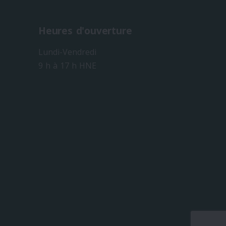
Heures d'ouverture
Lundi-Vendredi
9 h à 17 h HNE