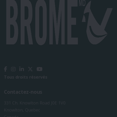
Tous droits réservés
Contactez-nous
331 Ch. Knowlton Road J0E 1V0
Knowlton, Quebec
Canada