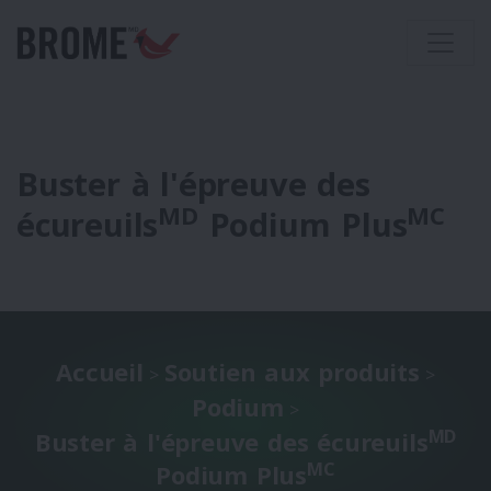
Buster à l'épreuve des
MD
MC
écureuils
Podium Plus
Accueil
Soutien aux produits
>
>
Podium
>
MD
Buster à l'épreuve des écureuils
MC
Podium Plus