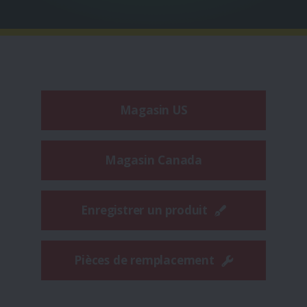
Magasin US
Magasin Canada
Enregistrer un produit
Pièces de remplacement